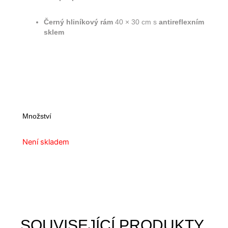
Černý hliníkový rám
40 × 30 cm s
antireflexním
sklem
Množství
Není skladem
SOUVISEJÍCÍ PRODUKTY