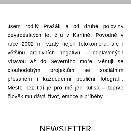
Jsem rodilý Pražák a od druhé poloviny
devadesátých let žiju v Karlíně. Povodně v
roce 2002 mi vzaly nejen fotokomoru, ale i
většinu archivních negativů – odplavených
Vltavou až do Severního moře. Věnuji se
dlouhodobým projektům se sociálním
přesahem i každodenní pouliční fotografii.
Město bez lidí je pro mě jen kulisa – teprve
člověk mu dává život, emoce a příběhy.
NEWSLETTER