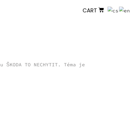
CART
mu ŠKODA TO NECHYTIT. Téma je