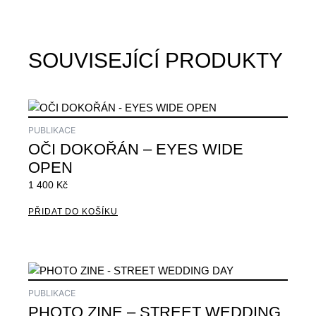
DANCE,
KARLÍN
množství
SOUVISEJÍCÍ PRODUKTY
PUBLIKACE
OČI DOKOŘÁN – EYES WIDE
OPEN
1 400
Kč
PŘIDAT DO KOŠÍKU
PUBLIKACE
PHOTO ZINE – STREET WEDDING