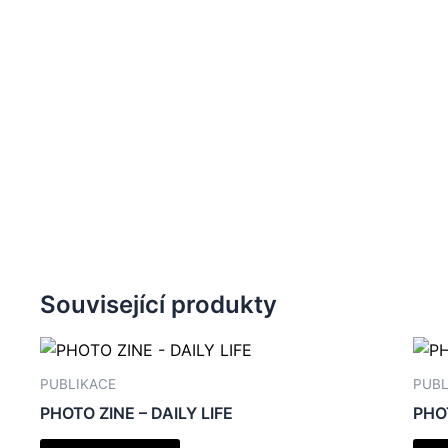
Související produkty
PUBLIKACE
PUBL
PHOTO ZINE – DAILY LIFE
PHO