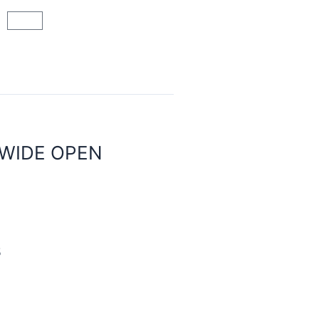
Cart
 WIDE OPEN
5