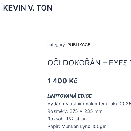
KEVIN V. TON
category:
PUBLIKACE
OČI DOKOŘÁN – EYES
1 400
Kč
LIMITOVANÁ EDICE
Vydáno vlastním nákladem roku
202
Rozměry: 275 x 235 mm
Rozsah: 132 stran
Papír: Munken Lynx 150gm