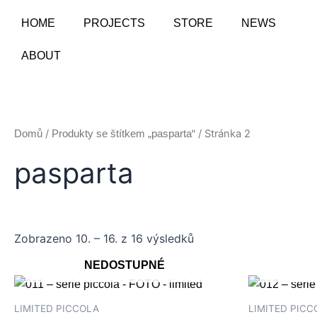
Přeskočit
HOME
PROJECTS
STORE
NEWS
na
obsah
ABOUT
/
/ Stránka 2
Domů
Produkty se štítkem „pasparta“
pasparta
Zobrazeno 10. – 16. z 16 výsledků
NEDOSTUPNÉ
LIMITED PICCOLA
LIMITED PICC