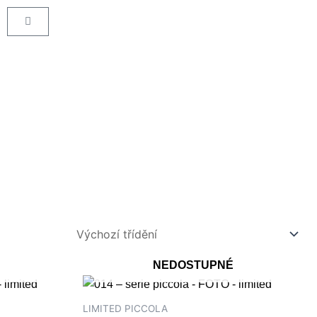
Cart
NEDOSTUPNÉ
LIMITED PICCOLA