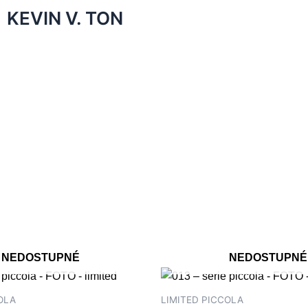
KEVIN V. TON
NEDOSTUPNÉ
NEDOSTUPNÉ
OLA
LIMITED PICCOLA