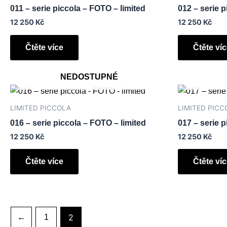
011 – serie piccola – FOTO – limited
012 – serie p
12 250
Kč
12 250
Kč
Čtěte více
Čtěte ví
NEDOSTUPNÉ
LIMITED PICCOLA
LIMITED PICC
016 – serie piccola – FOTO – limited
017 – serie p
12 250
Kč
12 250
Kč
Čtěte více
Čtěte ví
2
←
1